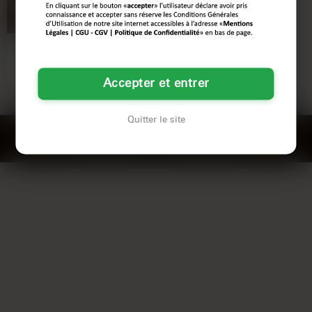
TOULON
Salut, c'est Léa. Ici pour des
échanges charnels et ludiques par
téléphone. Si t'es prêt…
Voir son profil
Accepter et entrer
Quitter le site
Confidentialité
Mentions Légales